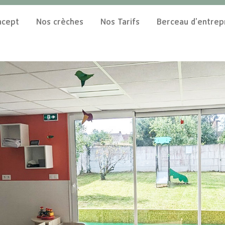
ncept
Nos crèches
Nos Tarifs
Berceau d’entrep