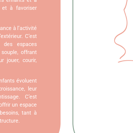
 et à favoriser
nce à l’activité
’extérieur. C’est
é des espaces
 souple, offrant
 jouer, courir,
nfants évoluent
croissance, leur
tissage. C’est
ffrir un espace
besoins, tant à
structure.