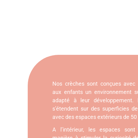
Nos crèches sont conçues avec s
aux enfants un environnement sû
adapté à leur développement. 
s’étendent sur des superficies 
avec des espaces extérieurs de 50
A l’intérieur, les espaces so
manière à stimuler la curiosité d