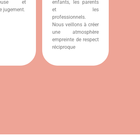
tueuse et
enfants, les parents
e jugement.
et les
professionnels.
Nous veillons à créer
une atmosphère
empreinte de respect
réciproque