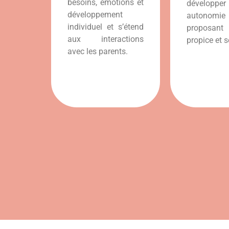
besoins, émotions et
développ
développement
autonomie
individuel et s’étend
proposant 
aux interactions
propice et s
avec les parents.